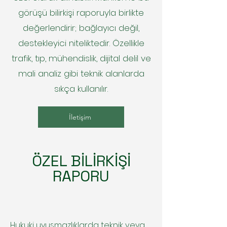
görüşü bilirkişi raporuyla birlikte
değerlendirir; bağlayıcı değil,
destekleyici niteliktedir. Özellikle
trafik, tıp, mühendislik, dijital delil ve
mali analiz gibi teknik alanlarda
sıkça kullanılır.
İletişim
ÖZEL BİLİRKİŞİ
RAPORU
Hukuki uyuşmazlıklarda teknik veya