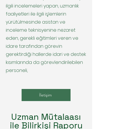
ilgili incelemeleri yapan, uzmanlık
faaliyetleri ile ilgili işlemlerin
yürütülmesinde asistan ve
inceleme teknisyenine nezaret
eden, gerekli eğitimleri veren ve
idare tarafından görevin
gerektirdiği hallerde idari ve destek
kısımlarında da görevlendirilebilen
personeli,
İletişim
Uzman Mütalaası
ile Bilirkişi Raporu