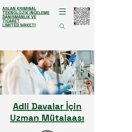
ASLAN KRIMINAL
TEKNOLOJIK INCELEME
DANISMANLIK VE
TICARET
LIMITED SIRKETI
Adli Davalar İçin
Uzman Mütalaası