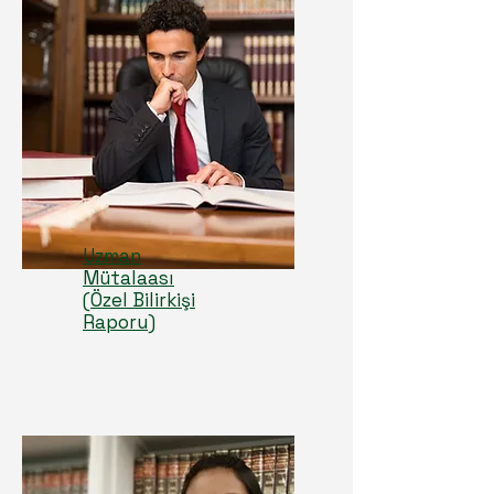
Uzman
Mütalaası
(Özel Bilirkişi
Raporu)