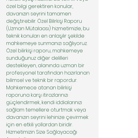
özel bilgi gerektiren konular,
davanızın seyrini tamamen
değiştirebilir. Özel Bilirkişi Raporu
(Uzman Mütalaası) hizmetimizle, bu
teknik konuları en anlaşılır şekilde
mahkemeye sunmanızı sağlıyoruz.
Özel bilirkişi raporu, mahkemeye
sunduğunuz diğer delilleri
destekleyen, alanında uzman bir
profesyonel tarafından hazırlanan
bilimsel ve teknik bir rapordur.
Mahkemece atanan bilirkişi
raporuna karşı itirazlarınızı
güçlendirmek, kendi iddialarınızı
sağlam temellere oturtmak veya
davanızın seyrini lehinize çevirmek
için en etkili yollardan biridir.
Hizmetimizin Size Sağlayacağı