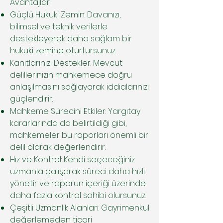
Avantajlar:
Güçlü Hukuki Zemin: Davanızı,
bilimsel ve teknik verilerle
destekleyerek daha sağlam bir
hukuki zemine oturtursunuz.
Kanıtlarınızı Destekler: Mevcut
delillerinizin mahkemece doğru
anlaşılmasını sağlayarak iddialarınızı
güçlendirir.
Mahkeme Sürecini Etkiler: Yargıtay
kararlarında da belirtildiği gibi,
mahkemeler bu raporları önemli bir
delil olarak değerlendirir.
Hız ve Kontrol: Kendi seçeceğiniz
uzmanla çalışarak süreci daha hızlı
yönetir ve raporun içeriği üzerinde
daha fazla kontrol sahibi olursunuz.
Çeşitli Uzmanlık Alanları: Gayrimenkul
değerlemeden ticari