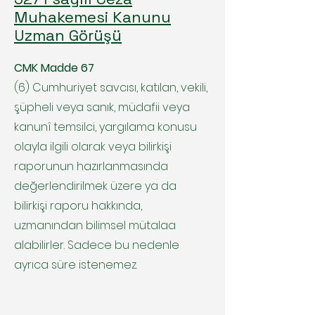
Muhakemesi Kanunu
Uzman Görüşü
CMK Madde 67
(6) Cumhuriyet savcısı, katılan, vekili,
şüpheli veya sanık, müdafii veya
kanunî temsilci, yargılama konusu
olayla ilgili olarak veya bilirkişi
raporunun hazırlanmasında
değerlendirilmek üzere ya da
bilirkişi raporu hakkında,
uzmanından bilimsel mütalaa
alabilirler. Sadece bu nedenle
ayrıca süre istenemez.