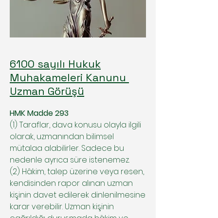
6100 sayılı Hukuk
Muhakameleri Kanunu
Uzman Görüşü
HMK Madde 293
(1) Taraflar, dava konusu olayla ilgili
olarak, uzmanından bilimsel
mütalaa alabilirler. Sadece bu
nedenle ayrıca süre istenemez.
(2) Hâkim, talep üzerine veya resen,
kendisinden rapor alınan uzman
kişinin davet edilerek dinlenilmesine
karar verebilir. Uzman kişinin