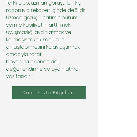
farklı olup, uzman görüşü, bilirkişi
raporuyla rekabet içinde değildir.
Uzman görüşü, hâkimin hüküm
verme kabiliyetini arttırmak,
uyuşmazlığı aydınlatmak ve
karmaşık teknik konuların
anlaşılabilmesini kolaylaştırmak
amacıyla taraf
beyanına eklenen delil
değerlendirme ve aydınlatma
vasıtasıdır....."
Daha Fazla Bilgi İçin