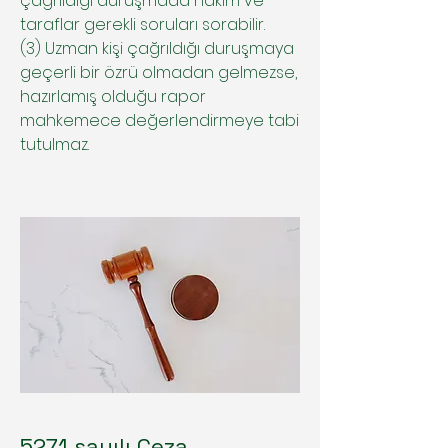
çağrıldığı duruşmada hâkim ve
taraflar gerekli soruları sorabilir.
(3) Uzman kişi çağrıldığı duruşmaya
geçerli bir özrü olmadan gelmezse,
hazırlamış olduğu rapor
mahkemece değerlendirmeye tabi
tutulmaz.
5271 sayılı Ceza