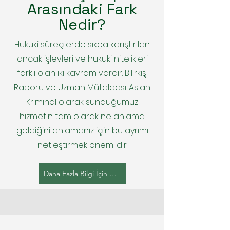
Arasındaki Fark
Nedir?
Hukuki süreçlerde sıkça karıştırılan
ancak işlevleri ve hukuki nitelikleri
farklı olan iki kavram vardır: Bilirkişi
Raporu ve Uzman Mütalaası. Aslan
Kriminal olarak sunduğumuz
hizmetin tam olarak ne anlama
geldiğini anlamanız için bu ayrımı
netleştirmek önemlidir:
Daha Fazla Bilgi İçin Tıklayınız