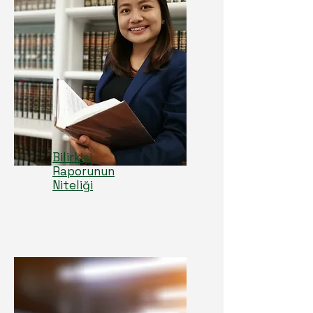
Bilirkişi
Raporunun
Niteliği