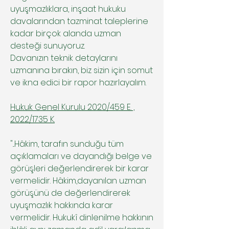
uyuşmazlıklara, inşaat hukuku
davalarından tazminat taleplerine
kadar birçok alanda uzman
desteği sunuyoruz.
Davanızın teknik detaylarını
uzmanına bırakın, biz sizin için somut
ve ikna edici bir rapor hazırlayalım.
Hukuk Genel Kurulu 2020/459 E. ,
2022/1735 K.
​"...
Hâkim, tarafın sunduğu tüm
açıklamaları ve dayandığı belge ve
görüşleri değerlendirerek bir karar
vermelidir. Hâkim,dayanılan uzman
görüşünü de değerlendirerek
uyuşmazlık hakkında karar
vermelidir. Hukukî dinlenilme hakkının