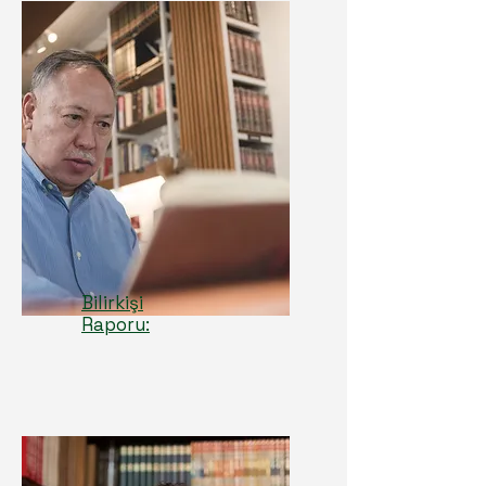
Bilirkişi
Raporu: