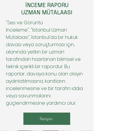
İNCEME RAPORU
UZMAN MÜTALAASI
"
Ses ve Görüntü
İnceleme",
"İstanbul Uzman
Mütalaası", İstanbul'da bir hukuk
davası veya soruşturması için,
alanında yetkin bir uzman
tarafından hazırlanan bilimsel ve
teknik içerikli bir rapordur. Bu
raporlar, davaya konu olan olayın
aydınlatılmasına, kanıtların
incelenmesine ve bir tarafın iddia
veya savunmalarını
güçlendirmesine yardımcı olur.
İletişim