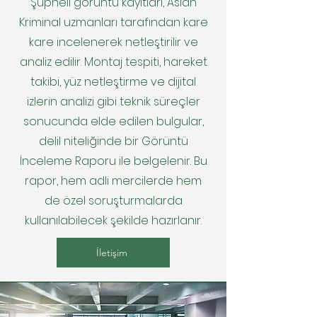
Şüpheli görüntü kayıtları, Aslan
Kriminal uzmanları tarafından kare
kare incelenerek netleştirilir ve
analiz edilir. Montaj tespiti, hareket
takibi, yüz netleştirme ve dijital
izlerin analizi gibi teknik süreçler
sonucunda elde edilen bulgular,
delil niteliğinde bir Görüntü
İnceleme Raporu ile belgelenir. Bu
rapor, hem adli mercilerde hem
de özel soruşturmalarda
kullanılabilecek şekilde hazırlanır.
İletişim