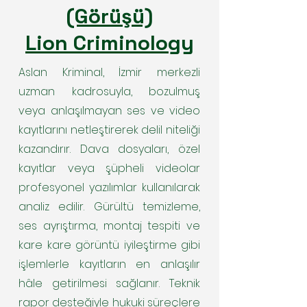
(Görüşü)
Lion Criminology
Aslan Kriminal, İzmir merkezli
uzman kadrosuyla, bozulmuş
veya anlaşılmayan ses ve video
kayıtlarını netleştirerek delil niteliği
kazandırır. Dava dosyaları, özel
kayıtlar veya şüpheli videolar
profesyonel yazılımlar kullanılarak
analiz edilir. Gürültü temizleme,
ses ayrıştırma, montaj tespiti ve
kare kare görüntü iyileştirme gibi
işlemlerle kayıtların en anlaşılır
hâle getirilmesi sağlanır. Teknik
rapor desteğiyle hukuki süreçlere