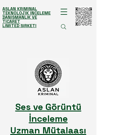
ASLAN KRIMINAL
TEKNOLOJIK INCELEME
DANISMANLIK VE
TICARET
LIMITED SIRKETI
Ses ve Görüntü
İnceleme
Uzman Mütalaası