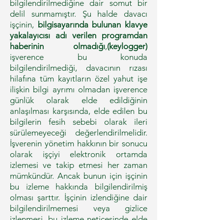
bilgilendirilmediğine dair somut bir
delil sunmamıştır. Şu halde davacı
işçinin,
bilgisayarında bulunan klavye
yakalayıcısı adı verilen programdan
haberinin olmadığı
,
(keylogger)
işverence bu konuda
bilgilendirilmediği, davacının rızası
hilafına tüm kayıtların özel yahut işe
ilişkin bilgi ayrımı olmadan işverence
günlük olarak elde edildiğinin
anlaşılması karşısında, elde edilen bu
bilgilerin fesih sebebi olarak ileri
sürülemeyeceği değerlendirilmelidir.
İşverenin yönetim hakkının bir sonucu
olarak işçiyi elektronik ortamda
izlemesi ve takip etmesi her zaman
mümkündür. Ancak bunun için işçinin
bu izleme hakkında bilgilendirilmiş
olması şarttır. İşçinin izlendiğine dair
bilgilendirilmemesi veya gizlice
izlenmesi, bu izleme neticesinde elde