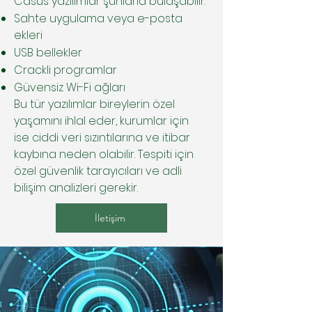
Casus yazılımlar şunlarla bulaşabilir:
Sahte uygulama veya e-posta
ekleri
USB bellekler
Crackli programlar
Güvensiz Wi-Fi ağları
Bu tür yazılımlar bireylerin özel
yaşamını ihlal eder, kurumlar için
ise ciddi veri sızıntılarına ve itibar
kaybına neden olabilir. Tespiti için
özel güvenlik tarayıcıları ve adli
bilişim analizleri gerekir.
İletişim