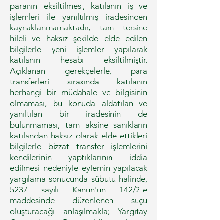
paranın eksiltilmesi, katılanın iş ve
işlemleri ile yanıltılmış iradesinden
kaynaklanmamaktadır, tam tersine
hileli ve haksız şekilde elde edilen
bilgilerle yeni işlemler yapılarak
katılanın hesabı eksiltilmiştir.
Açıklanan gerekçelerle, para
transferleri sırasında katılanın
herhangi bir müdahale ve bilgisinin
olmaması, bu konuda aldatılan ve
yanıltılan bir iradesinin de
bulunmaması, tam aksine sanıkların
katılandan haksız olarak elde ettikleri
bilgilerle bizzat transfer işlemlerini
kendilerinin yaptıklarının iddia
edilmesi nedeniyle eylemin yapılacak
yargılama sonucunda sübutu halinde,
5237 sayılı Kanun'un 142/2-e
maddesinde düzenlenen suçu
oluşturacağı anlaşılmakla; Yargıtay