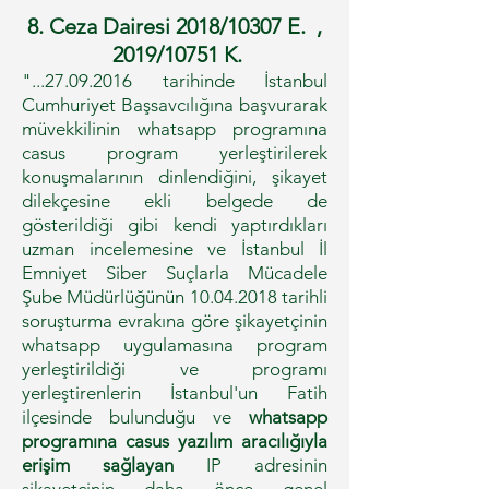
8. Ceza Dairesi 2018/10307 E. ,
2019/10751 K.
"...27.09.2016 tarihinde İstanbul
Cumhuriyet Başsavcılığına başvurarak
müvekkilinin whatsapp programına
casus program yerleştirilerek
konuşmalarının dinlendiğini, şikayet
dilekçesine ekli belgede de
gösterildiği gibi kendi yaptırdıkları
uzman incelemesine ve İstanbul İl
Emniyet Siber Suçlarla Mücadele
Şube Müdürlüğünün
10.04.2018
tarihli
soruşturma evrakına göre şikayetçinin
whatsapp uygulamasına program
yerleştirildiği ve programı
yerleştirenlerin İstanbul'un Fatih
ilçesinde bulunduğu ve
whatsapp
programına casus yazılım aracılığıyla
erişim sağlayan
IP adresinin