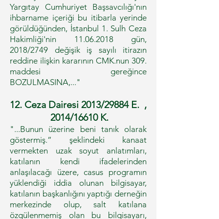
Yargıtay Cumhuriyet Başsavcılığı'nın
ihbarname içeriği bu itibarla yerinde
görüldüğünden, İstanbul 1. Sulh Ceza
Hakimliği'nin 11.06.2018 gün,
2018/2749 değişik iş sayılı itirazın
reddine ilişkin kararının CMK.nun 309.
maddesi gereğince
BOZULMASINA,..."
12. Ceza Dairesi 2013/29884 E. ,
2014/16610 K.
"...Bunun üzerine beni tanık olarak
göstermiş.” şeklindeki kanaat
vermekten uzak soyut anlatımları,
katılanın kendi ifadelerinden
anlaşılacağı üzere, casus programın
yüklendiği iddia olunan bilgisayar,
katılanın başkanlığını yaptığı derneğin
merkezinde olup, salt katılana
özgülenmemiş olan bu bilgisayarı,