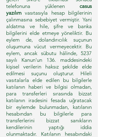
telefonuna yüklenen
casus
yazılım
vasıtasıyla hesap bilgilerinin
çalınmasına sebebiyet vermiştir. Yani
aldatma ve hile, şifre ve banka
bilgilerini elde etmeye yöneliktir. Bu
eylem de, dolandırıcılık suçunun
oluşumuna vücut vermeyecektir. Bu
eylem, ancak sübutu hâlinde, 5237
sayılı Kanun'un 136. maddesindeki
kişisel verilerin haksız şekilde elde
edilmesi suçunu oluşturur. Hileli
vasıtalarla elde edilen bu bilgilerle
katılanın haberi ve bilgisi olmadan,
para transferleri sırasında bizzat
katılanın iradesini fesada uğratacak
bir eylemde bulunmadan, katılanın
hesabından bu bilgilerle para
transferlerini bizzat sanıkların
kendilerinin yaptığı iddia
olunmaktadır. Katılanın hesabındaki