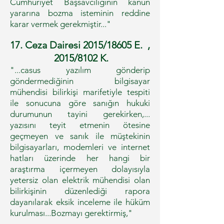
Cumhuriyet Başsavcılığının kanun
yararına bozma isteminin reddine
karar vermek gerekmiştir..."
17. Ceza Dairesi 2015/18605 E. ,
2015/8102 K.
"...casus yazılım gönderip
göndermediğinin bilgisayar
mühendisi bilirkişi marifetiyle tespiti
ile sonucuna göre sanığın hukuki
durumunun tayini gerekirken,...
yazısını teyit etmenin ötesine
geçmeyen ve sanık ile müştekinin
bilgisayarları, modemleri ve internet
hatları üzerinde her hangi bir
araştırma içermeyen dolayısıyla
yetersiz olan elektrik mühendisi olan
bilirkişinin düzenlediği rapora
dayanılarak eksik inceleme ile hüküm
kurulması...Bozmayı gerektirmiş,"