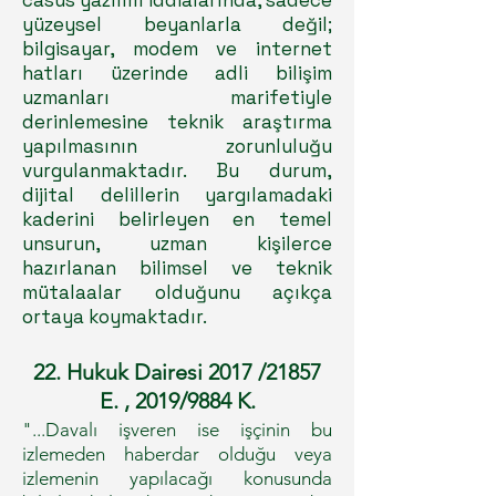
casus yazılım iddialarında, sadece
yüzeysel beyanlarla değil;
bilgisayar, modem ve internet
hatları üzerinde adli bilişim
uzmanları marifetiyle
derinlemesine teknik araştırma
yapılmasının zorunluluğu
vurgulanmaktadır. Bu durum,
dijital delillerin yargılamadaki
kaderini belirleyen en temel
unsurun, uzman kişilerce
hazırlanan bilimsel ve teknik
mütalaalar olduğunu açıkça
ortaya koymaktadır.
22. Hukuk Dairesi 2017 /21857
E. , 2019/9884 K.
"...Davalı işveren ise işçinin bu
izlemeden haberdar olduğu veya
izlemenin yapılacağı konusunda