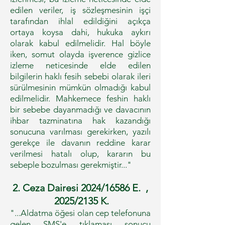
edilen veriler, iş sözleşmesinin işçi
tarafından ihlal edildiğini açıkça
ortaya koysa dahi, hukuka aykırı
olarak kabul edilmelidir. Hal böyle
iken, somut olayda işverence gizlice
izleme neticesinde elde edilen
bilgilerin haklı fesih sebebi olarak ileri
sürülmesinin mümkün olmadığı kabul
edilmelidir. Mahkemece feshin haklı
bir sebebe dayanmadığı ve davacının
ihbar tazminatına hak kazandığı
sonucuna varılması gerekirken, yazılı
gerekçe ile davanın reddine karar
verilmesi hatalı olup, kararın bu
sebeple bozulması gerekmiştir..."
2. Ceza Dairesi 2024/16586 E. ,
2025/2135 K.
"...Aldatma öğesi olan cep telefonuna
gelen SMS'e tıklaması sonucu