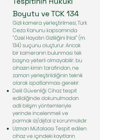
Tespitinin Hukuki
Boyutu ve TCK 134
Gizli kamera yerleştirilmesi, Türk
Ceza Kanunu kapsamında
"Özel Hayatın Gizliliğini İhlal" (m.
134) suçunu oluşturur. Ancak
bir kameranın bulunması tek
başına yeterli olmayabilir; bu
cihazın kimin tarafından, ne
zaman yerleştirildiğinin teknik
olarak ispatlanması gerekir.
Delil Güvenliği: Cihaz tespit
edildiğinde dokunulmadan
adli bilişim yöntemleriyle
yerinde incelenmeli ve
parmak izi/dijital iz korunmalıdır.
Uzman Mütalaası: Tespit edilen
cihaz ve içindeki kayıtların