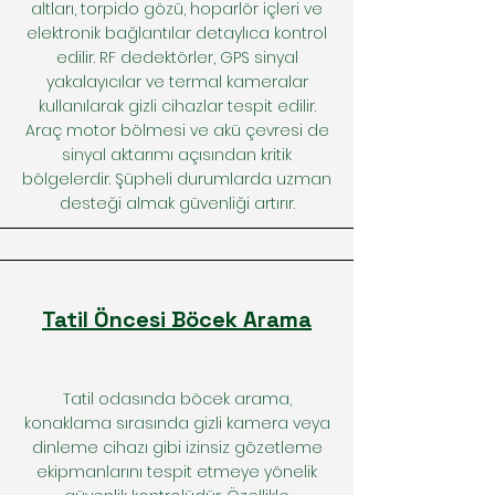
altları, torpido gözü, hoparlör içleri ve
elektronik bağlantılar detaylıca kontrol
edilir. RF dedektörler, GPS sinyal
yakalayıcılar ve termal kameralar
kullanılarak gizli cihazlar tespit edilir.
Araç motor bölmesi ve akü çevresi de
sinyal aktarımı açısından kritik
bölgelerdir. Şüpheli durumlarda uzman
desteği almak güvenliği artırır.
Tatil Öncesi Böcek Arama
Tatil odasında böcek arama,
konaklama sırasında gizli kamera veya
dinleme cihazı gibi izinsiz gözetleme
ekipmanlarını tespit etmeye yönelik