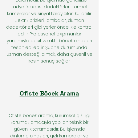
incelemedir. Bu işlemde genellikle
radyo frekansı dedektörleri, termal
kameralar ve sinyal tarayıcıları kullanılır.
Elektrik prizleri, lambalar, duman
dedektörleri gibi yerler öncelikle kontrol
edilir. Profesyonel ekipmanlar
yardımıyla pasif ve aktif böcek cihazları
tespit edilebilir. Şüphe durumunda
uzman desteği almak, daha güvenli ve
kesin sonuç sağlar.
Ofiste Böcek Arama
Ofiste böcek arama, kurumsal gizliliği
korumak amacıyla yapılan teknik bir
güvenlik taramasıdır. Bu işlemde
dinleme cihazları, gizli kameralar ve