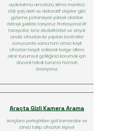
aydınlatma armatürü, klima menfezi,
USB şarj aleti ve dekoratif objeler gibi
gizleme potansiyeli yüksek alanları
detaylı şekilde tarıyoruz. Profesyonel RF
tarayıcılar, lens dedektörleri ve sinyal
analiz cihazları ile yapılan kontroller
sonucunda varsa tüm izinsiz kayıt
cihazları tespit edilerek belge altına
alınır. Kurumsal gizliliğinizi korumak için
düzenli teknik tarama hizmeti
öneriyoruz.
Araçta Gizli Kamera Arama
Araçlara yerleştirilen gizli kameralar ve
izinsiz takip cihazları, kişisel