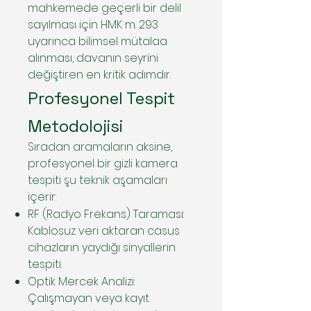
mahkemede geçerli bir delil
sayılması için HMK m. 293
uyarınca bilimsel mütalaa
alınması, davanın seyrini
değiştiren en kritik adımdır.
Profesyonel Tespit
Metodolojisi
Sıradan aramaların aksine,
profesyonel bir gizli kamera
tespiti şu teknik aşamaları
içerir:
RF (Radyo Frekans) Taraması:
Kablosuz veri aktaran casus
cihazların yaydığı sinyallerin
tespiti.
Optik Mercek Analizi:
Çalışmayan veya kayıt