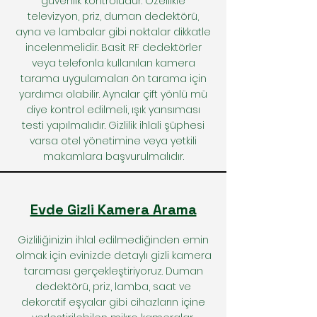
güvenlik kontrolüdür. Özellikle
televizyon, priz, duman dedektörü,
ayna ve lambalar gibi noktalar dikkatle
incelenmelidir. Basit RF dedektörler
veya telefonla kullanılan kamera
tarama uygulamaları ön tarama için
yardımcı olabilir. Aynalar çift yönlü mü
diye kontrol edilmeli, ışık yansıması
testi yapılmalıdır. Gizlilik ihlali şüphesi
varsa otel yönetimine veya yetkili
makamlara başvurulmalıdır.
Evde Gizli Kamera Arama
Gizliliğinizin ihlal edilmediğinden emin
olmak için evinizde detaylı gizli kamera
taraması gerçekleştiriyoruz. Duman
dedektörü, priz, lamba, saat ve
dekoratif eşyalar gibi cihazların içine