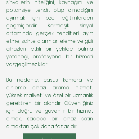
sinyallerin niteliğini, kaynağını ve
potansiyel tehdit olup olmadığını
ayırmak için özel eğitimlerden
geçmişlerdir. Karmaşık sinyal
ortamında gerçek tehditleri ayırt
etme, sahte alarmları eleme ve gizli
cihazları etkili bir şekilde bulma
yeteneği, profesyonel bir hizmeti
vazgeçilmez kılar.
Bu nedenle, casus kamera ve
dinleme cihazı arama hizmeti,
yüksek maliyetli ve özel bir uzmanlık
gerektiren bir alandır. Güvenliğiniz
için doğru ve güvenilir bir hizmet
almak, sadece bir cihaz satın
almaktan çok daha fazlasıdır.