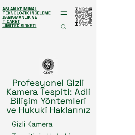
ASLAN KRIMINAL
TEKNOLOJIK INCELEME
DANISMANLIK VE
TICARET
LIMITED SIRKETI
Profesyonel Gizli
Kamera Tespiti: Adli
Bilişim Yöntemleri
ve Hukuki Haklarınız
Gizli Kamera