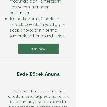
modunda olan kameraların
lens yansımalarından
bulunması.
Termal Isı İzleme: Cihazların
içindeki devrelerin yaydığı gizli
sıcaklık noktalarının termal
kameralarla haritalandırılması.
Start Now
Evde Böcek Arama
Evde böcek arama işlemi, gizli
cihazların veya takip ekipmanlarının
tespiti amacıyla yapılan teknik bir