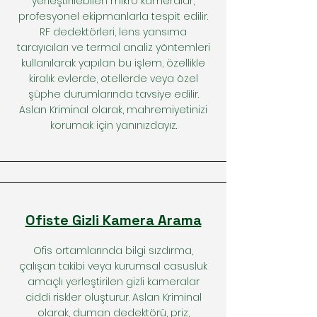
yerleştirilebilen mikro kameralar,
profesyonel ekipmanlarla tespit edilir.
RF dedektörleri, lens yansıma
tarayıcıları ve termal analiz yöntemleri
kullanılarak yapılan bu işlem, özellikle
kiralık evlerde, otellerde veya özel
şüphe durumlarında tavsiye edilir.
Aslan Kriminal olarak, mahremiyetinizi
korumak için yanınızdayız.
Ofiste Gizli Kamera Arama
Ofis ortamlarında bilgi sızdırma,
çalışan takibi veya kurumsal casusluk
amaçlı yerleştirilen gizli kameralar
ciddi riskler oluşturur. Aslan Kriminal
olarak, duman dedektörü, priz,