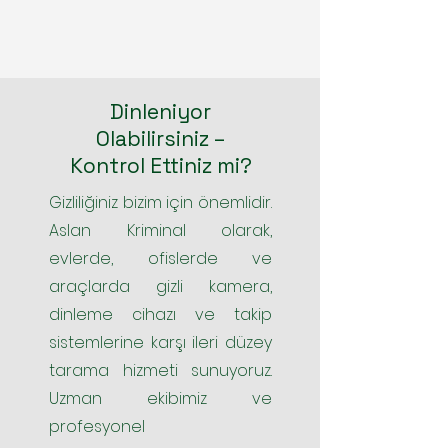
Dinleniyor
Olabilirsiniz –
Kontrol Ettiniz mi?
Gizliliğiniz bizim için önemlidir.
Aslan Kriminal olarak,
evlerde, ofislerde ve
araçlarda gizli kamera,
dinleme cihazı ve takip
sistemlerine karşı ileri düzey
tarama hizmeti sunuyoruz.
Uzman ekibimiz ve
profesyonel