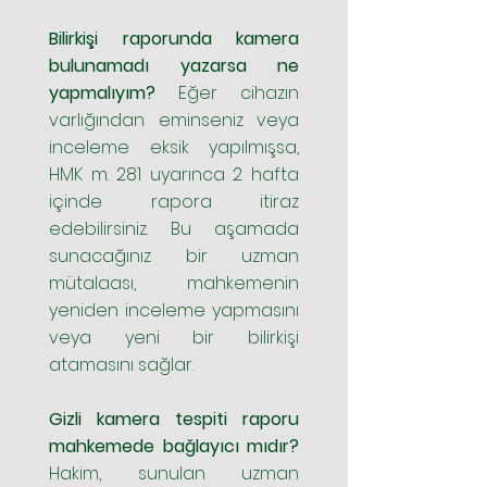
Bilirkişi raporunda kamera
bulunamadı yazarsa ne
yapmalıyım?
Eğer cihazın
varlığından eminseniz veya
inceleme eksik yapılmışsa,
HMK m. 281 uyarınca 2 hafta
içinde rapora itiraz
edebilirsiniz. Bu aşamada
sunacağınız bir uzman
mütalaası, mahkemenin
yeniden inceleme yapmasını
veya yeni bir bilirkişi
atamasını sağlar.
Gizli kamera tespiti raporu
mahkemede bağlayıcı mıdır?
Hakim, sunulan uzman