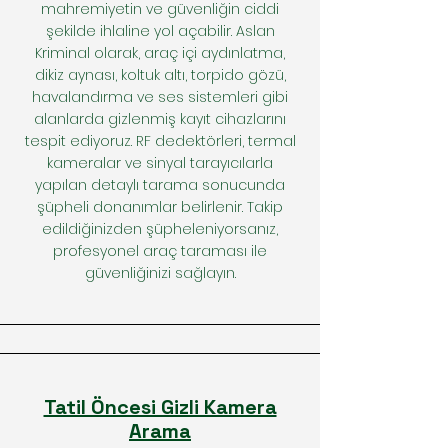
mahremiyetin ve güvenliğin ciddi
şekilde ihlaline yol açabilir. Aslan
Kriminal olarak, araç içi aydınlatma,
dikiz aynası, koltuk altı, torpido gözü,
havalandırma ve ses sistemleri gibi
alanlarda gizlenmiş kayıt cihazlarını
tespit ediyoruz. RF dedektörleri, termal
kameralar ve sinyal tarayıcılarla
yapılan detaylı tarama sonucunda
şüpheli donanımlar belirlenir. Takip
edildiğinizden şüpheleniyorsanız,
profesyonel araç taraması ile
güvenliğinizi sağlayın.
Tatil Öncesi Gizli Kamera
Arama