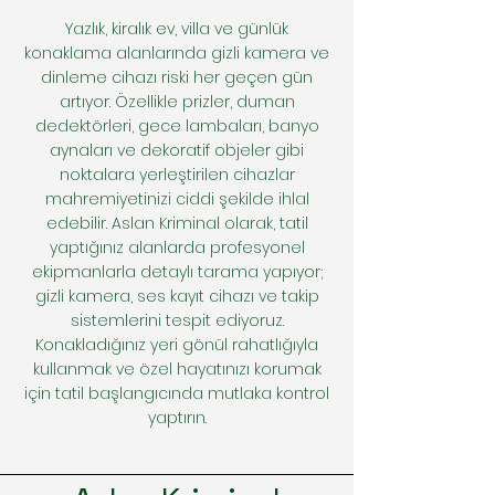
Yazlık, kiralık ev, villa ve günlük
konaklama alanlarında gizli kamera ve
dinleme cihazı riski her geçen gün
artıyor. Özellikle prizler, duman
dedektörleri, gece lambaları, banyo
aynaları ve dekoratif objeler gibi
noktalara yerleştirilen cihazlar
mahremiyetinizi ciddi şekilde ihlal
edebilir. Aslan Kriminal olarak, tatil
yaptığınız alanlarda profesyonel
ekipmanlarla detaylı tarama yapıyor;
gizli kamera, ses kayıt cihazı ve takip
sistemlerini tespit ediyoruz.
Konakladığınız yeri gönül rahatlığıyla
kullanmak ve özel hayatınızı korumak
için tatil başlangıcında mutlaka kontrol
yaptırın.