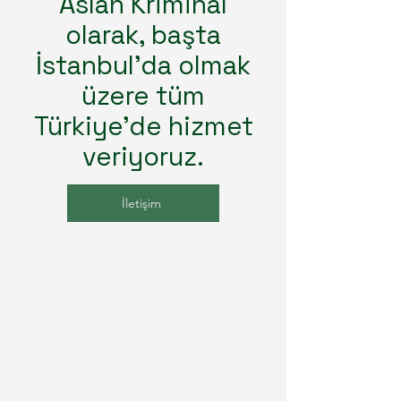
Aslan Kriminal
olarak, başta
İstanbul'da olmak
üzere tüm
Türkiye'de hizmet
veriyoruz.
İletişim