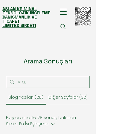
ASLAN KRIMINAL
TEKNOLOJIK INCELEME
DANISMANLIK VE
TICARET
LIMITED SIRKETI
Arama Sonuçları
Blog Yazıları (28)
Diğer Sayfalar (32)
Boş arama ile 28 sonuç bulundu
Sırala:
En İyi Eşleşme