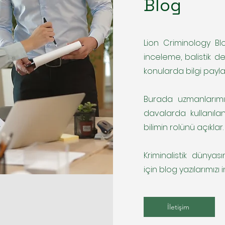
Blog
Lion Criminology Blog
inceleme, balistik de
konularda bilgi payla
Burada uzmanlarımı
davalarda kullanılan
bilimin rolünü açıklar.
Kriminalistik dünyas
için blog yazılarımızı i
İletişim