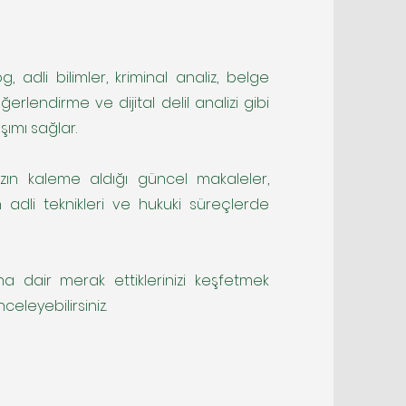
, adli bilimler, kriminal analiz, belge
ğerlendirme ve dijital delil analizi gibi
şımı sağlar.
zın kaleme aldığı güncel makaleler,
 adli teknikleri ve hukuki süreçlerde
ına dair merak ettiklerinizi keşfetmek
nceleyebilirsiniz.