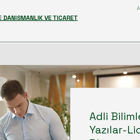
A
E DANISMANLIK VE TICARET
Adli Bilim
Yazılar-L