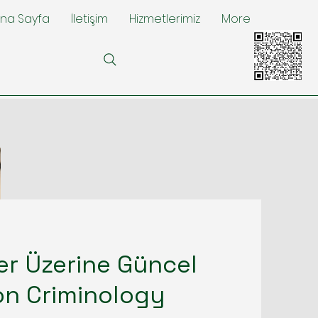
na Sayfa
İletişim
Hizmetlerimiz
More
ler Üzerine Güncel
ion Criminology