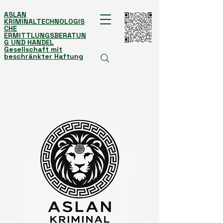
ASLAN
KRIMINALTECHNOLOGIS
CHE
ERMITTLUNGSBERATUN
G UND HANDEL
Gesellschaft mit
beschränkter Haftung