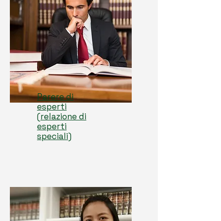
Parere di
esperti
(relazione di
esperti
speciali)