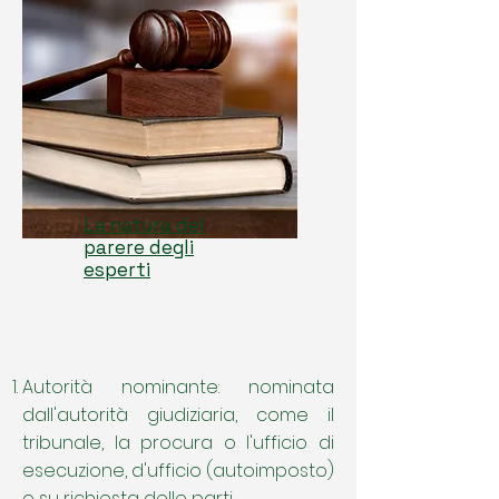
La natura del
parere degli
esperti
Autorità nominante: nominata
dall'autorità giudiziaria, come il
tribunale, la procura o l'ufficio di
esecuzione, d'ufficio (autoimposto)
o su richiesta delle parti.