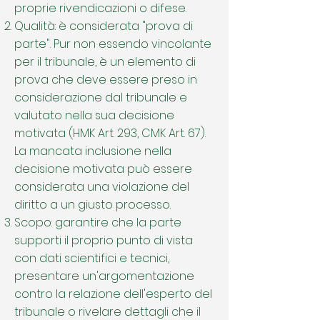
proprie rivendicazioni o difese.
Qualità: è considerata "prova di
parte". Pur non essendo vincolante
per il tribunale, è un elemento di
prova che deve essere preso in
considerazione dal tribunale e
valutato nella sua decisione
motivata (HMK Art. 293, CMK Art. 67).
La mancata inclusione nella
decisione motivata può essere
considerata una violazione del
diritto a un giusto processo.
Scopo: garantire che la parte
supporti il proprio punto di vista
con dati scientifici e tecnici,
presentare un'argomentazione
contro la relazione dell'esperto del
tribunale o rivelare dettagli che il