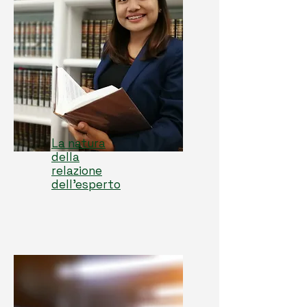
La natura
della
relazione
dell'esperto