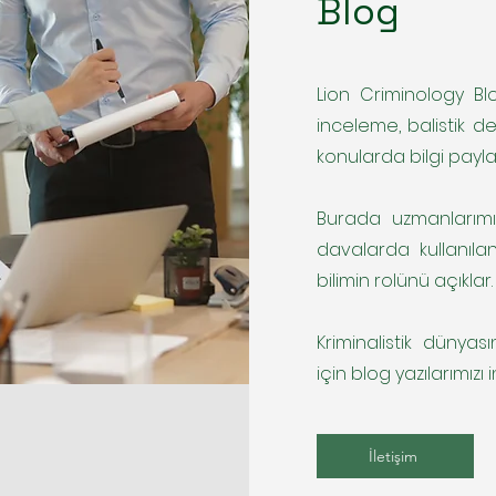
Blog
Lion Criminology Blog
inceleme, balistik de
konularda bilgi payla
Burada uzmanlarımı
davalarda kullanılan
bilimin rolünü açıklar.
Kriminalistik dünyas
için blog yazılarımızı i
İletişim