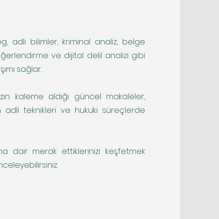
, adli bilimler, kriminal analiz, belge
ğerlendirme ve dijital delil analizi gibi
şımı sağlar.
zın kaleme aldığı güncel makaleler,
 adli teknikleri ve hukuki süreçlerde
ına dair merak ettiklerinizi keşfetmek
nceleyebilirsiniz.