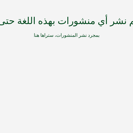
م نشر أي منشورات بهذه اللغة حتى 
بمجرد نشر المنشورات، ستراها هنا.