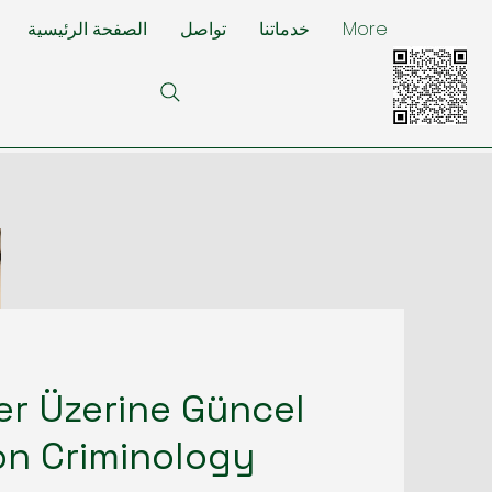
More
خدماتنا
تواصل
الصفحة الرئيسية
ler Üzerine Güncel
ion Criminology