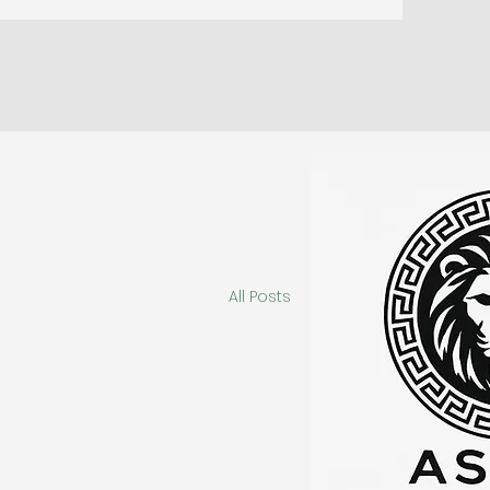
All Posts