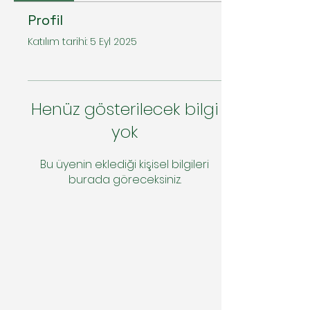
Profil
Katılım tarihi: 5 Eyl 2025
Henüz gösterilecek bilgi
yok
Bu üyenin eklediği kişisel bilgileri
burada göreceksiniz.