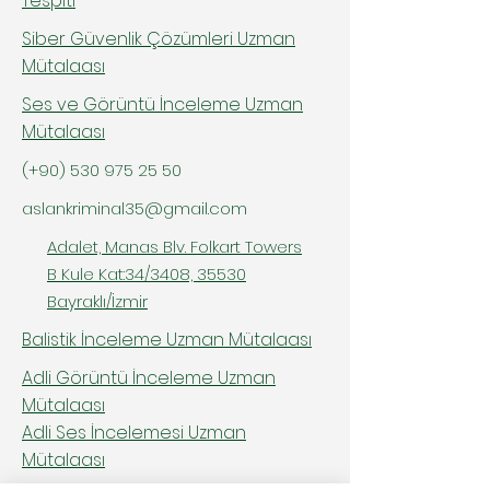
Tespiti
Siber Güvenlik Çözümleri Uzman
Mütalaası
Ses ve Görüntü İnceleme Uzman
Mütalaası
(+90)
530 975 25 50
aslankriminal35@gmail.com
Adalet, Manas Blv. Folkart Towers
B Kule Kat:34/3408, 35530
Bayraklı/İzmir
Balistik İnceleme Uzman Mütalaası
Adli Görüntü İnceleme Uzman
Mütalaası
Adli Ses İncelemesi Uzman
Mütalaası