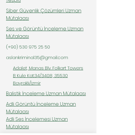
Tespiti
Siber Güvenlik Çözümleri Uzman
Mütalaası
Ses ve Görüntü İnceleme Uzman
Mütalaası
(+90)
530 975 25 50
aslankriminal35@gmail.com
Adalet, Manas Blv. Folkart Towers
B Kule Kat:34/3408, 35530
Bayraklı/İzmir
Balistik İnceleme Uzman Mütalaası
Adli Görüntü İnceleme Uzman
Mütalaası
Adli Ses İncelemesi Uzman
Mütalaası