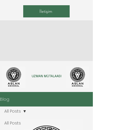
İletişim
UZMAN MÜTALAASI
Blog
All Posts
All Posts