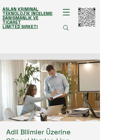
ASLAN KRIMINAL
TEKNOLOJIK INCELEME
DANISMANLIK VE
TICARET
LIMITED SIRKETI
Adli Bilimler Üzerine