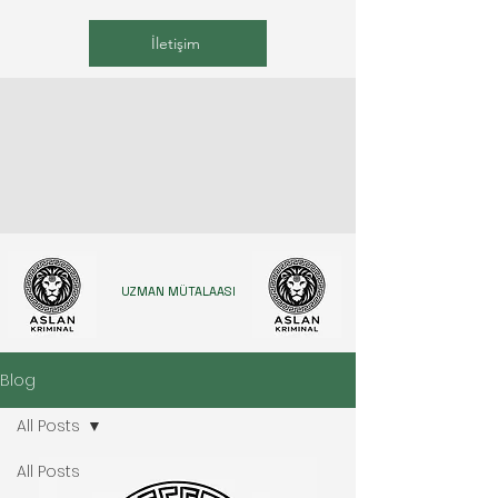
İletişim
UZMAN MÜTALAASI
Blog
All Posts
All Posts