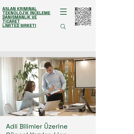
ASLAN KRIMINAL
TEKNOLOJIK INCELEME
DANISMANLIK VE
TICARET
LIMITED SIRKETI
Adli Bilimler Üzerine