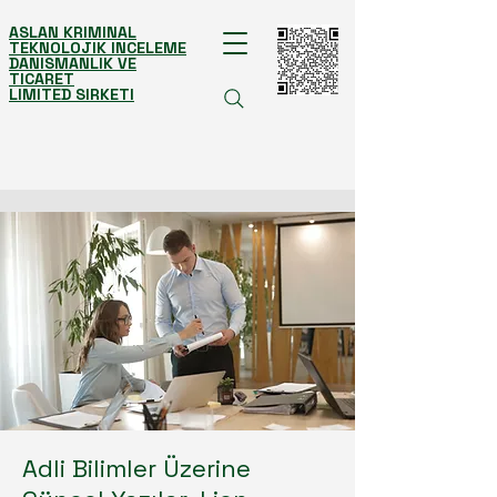
ASLAN KRIMINAL
TEKNOLOJIK INCELEME
DANISMANLIK VE
TICARET
LIMITED SIRKETI
Adli Bilimler Üzerine