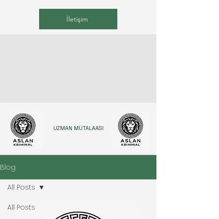
İletişim
UZMAN MÜTALAASI
Blog
All Posts
All Posts