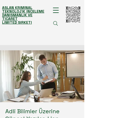
ASLAN KRIMINAL
TEKNOLOJIK INCELEME
DANISMANLIK VE
TICARET
LIMITED SIRKETI
Adli Bilimler Üzerine