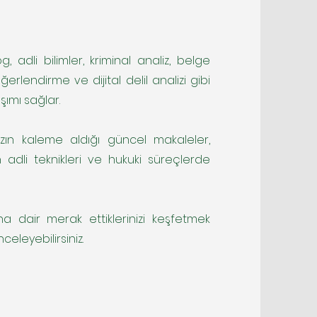
, adli bilimler, kriminal analiz, belge
ğerlendirme ve dijital delil analizi gibi
şımı sağlar.
zın kaleme aldığı güncel makaleler,
 adli teknikleri ve hukuki süreçlerde
ına dair merak ettiklerinizi keşfetmek
nceleyebilirsiniz.