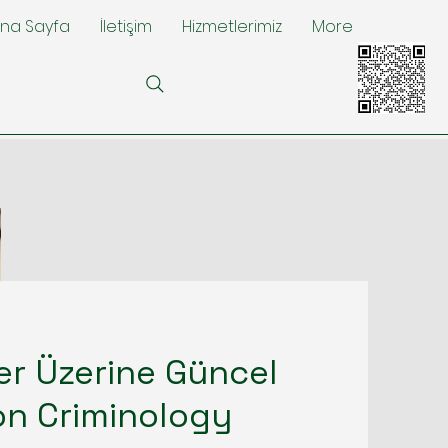
na Sayfa
İletişim
Hizmetlerimiz
More
ler Üzerine Güncel
ion Criminology