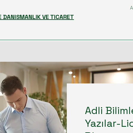
A
E DANISMANLIK VE TICARET
Adli Bilim
Yazılar-L