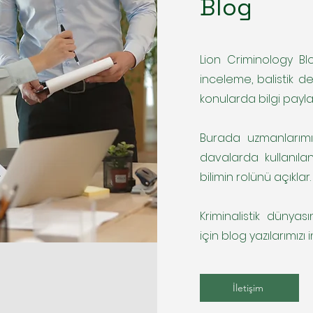
Blog
Lion Criminology Blog
inceleme, balistik de
konularda bilgi payla
Burada uzmanlarımı
davalarda kullanılan
bilimin rolünü açıklar.
Kriminalistik dünyas
için blog yazılarımızı i
İletişim