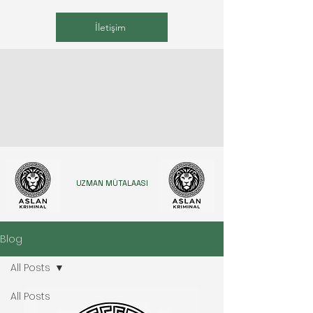
İletişim
UZMAN MÜTALAASI
Blog
All Posts
All Posts