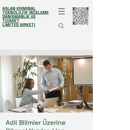
ASLAN KRIMINAL
TEKNOLOJIK INCELEME
DANISMANLIK VE
TICARET
LIMITED SIRKETI
Adli Bilimler Üzerine