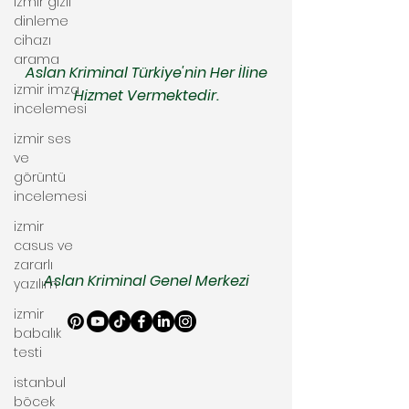
izmir gizli
dinleme
cihazı
arama
Aslan Kriminal Türkiye'nin Her İline
izmir imza
Hizmet Vermektedir.
incelemesi
izmir ses
ve
görüntü
incelemesi
izmir
casus ve
zararlı
Aslan Kriminal Genel Merkezi
yazılım
izmir
babalık
testi
istanbul
böcek