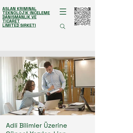
ASLAN KRIMINAL
TEKNOLOJIK INCELEME
DANISMANLIK VE
TICARET
LIMITED SIRKETI
Adli Bilimler Üzerine