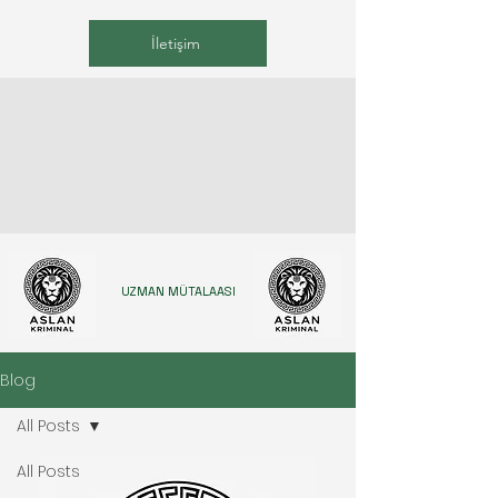
İletişim
UZMAN MÜTALAASI
Blog
All Posts
All Posts