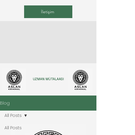
İletişim
UZMAN MÜTALAASI
Blog
All Posts
All Posts