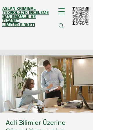
ASLAN KRIMINAL
TEKNOLOJIK INCELEME
DANISMANLIK VE
TICARET
LIMITED SIRKETI
Adli Bilimler Üzerine