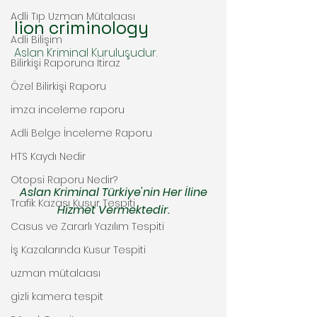
Adli Tıp Uzman Mütalaası
lion criminology
Adli Bilişim
Aslan Kriminal Kuruluşudur.
Bilirkişi Raporuna İtiraz
Özel Bilirkişi Raporu
imza inceleme raporu
Adli Belge İnceleme Raporu
HTS Kaydı Nedir
Otopsi Raporu Nedir?
Aslan Kriminal Türkiye'nin Her İline
Trafik Kazası Kusur Tespiti
Hizmet Vermektedir.
Casus ve Zararlı Yazılım Tespiti
İş Kazalarında Kusur Tespiti
uzman mütalaası
gizli kamera tespit