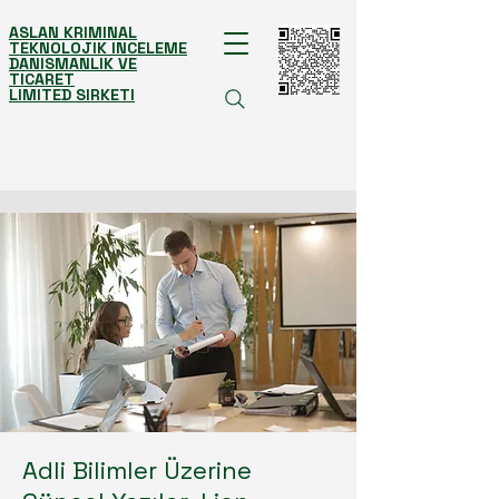
ASLAN KRIMINAL
TEKNOLOJIK INCELEME
DANISMANLIK VE
TICARET
LIMITED SIRKETI
Adli Bilimler Üzerine